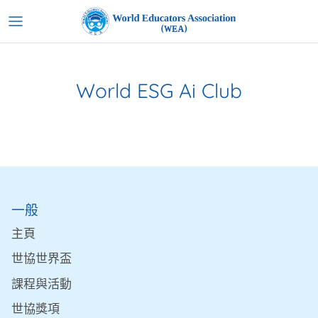
跳
到
內
容
World ESG Ai Club
一般
主頁
世協世界盃
課程與活動
世協獎項