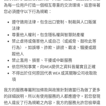
為每一位用戶打造一個相互尊重的交流環境。這意味著
您必須遵守以下行為規範：
遵守適用法律，包含出口管制、制裁與人口販運
法律
尊重他人權利，包含隱私權與智慧財產權
禁止虐待或傷害他人或自己（或威脅、鼓吹此等
行為），如誤導、詐欺、誹謗、霸凌、騷擾或跟
蹤他人
禁止濫用、損害、干擾或中斷服務
依您所知事實，向WEA提供之資料皆屬實且正確
不得出於任何原因代表 WEA 或其關聯公司收取款
項
我方的服務專屬附加條款與政策針對適當行為做了更多
的詳細說明，所以有使用服務的人都應遵守。若您發現
他人違反了行為規範之內容，我方的服務允許您檢舉違