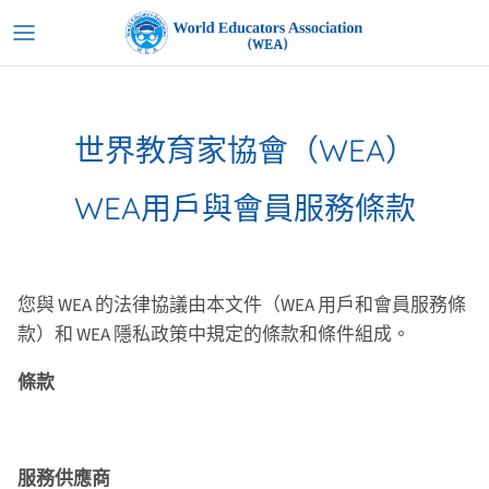
跳
到
內
容
世界教育家協會（WEA）
WEA用戶與會員服務條款
您與 WEA 的法律協議由本文件（WEA 用戶和會員服務條
款）和 WEA 隱私政策中規定的條款和條件組成。
條款
服務供應商