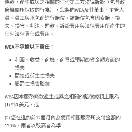
條款，產生或與之相關的任何第三方法律訴訟（包含政
府機關所採取的行為），您將向WEA及其董事、主管人
員、員工與承包商進行賠償。該賠償包含因索賠、損
失、損害、判決、罰款、訴訟費用與法律費用所產生的
任何法律責任或費用。
WEA不承擔以下責任：
利潤、收益、商機、商譽或預期節省金額方面的
損失
間接或衍生性損失
懲罰性損害賠償
WEA因本服務條款產生或與之相關的賠償總額上限為
(1) $30 美元，或
(2) 您在違約前12個月內為使用相關服務所支付金額的
120%，兩者以較高者為準