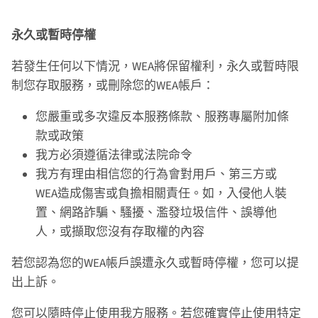
永久或暫時停權
若發生任何以下情況，WEA將保留權利，永久或暫時限
制您存取服務，或刪除您的WEA帳戶：
您嚴重或多次違反本服務條款、服務專屬附加條
款或政策
我方必須遵循法律或法院命令
我方有理由相信您的行為會對用戶、第三方或
WEA造成傷害或負擔相關責任。如，入侵他人裝
置、網路詐騙、騷擾、濫發垃圾信件、誤導他
人，或擷取您沒有存取權的內容
若您認為您的WEA帳戶誤遭永久或暫時停權，您可以提
出上訴。
您可以隨時停止使用我方服務。若您確實停止使用特定