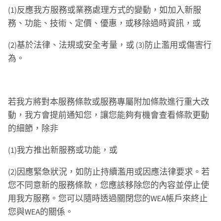
(1)反應我方服務或業務處理方式的變動，如加入新服
務、功能、技術、定價、優惠，或移除過時資訊，或
(2)基於法律、法規或安全考量，或 (3)防止濫用或傷害行
為。
若我方將對本服務條款或服務專屬附加條款進行重大改
動，我方會提前通知您，讓您能夠有機會查看條款更動
的細節，除非
(1)我方推出新服務或功能，或
(2)因應緊急狀況，如防止持續濫用或因應法律要求。若
您不同意新的服務條款，您應該移除您的內容並停止使
用我方服務。您可以隨時透過關閉您的WEA帳戶來終止
您與WEA的關係。