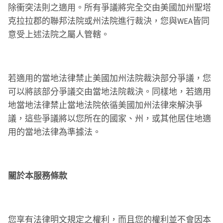
除衝突法則之適用。所有爭議將完全交由美國加州聖塔
克拉拉郡的聯邦法院或州法院進行裁決，您與WEA皆同
意受上述法院之屬人管轄。
若適用的當地法律禁止美國加州法院裁決部分爭議，您
可以將該部分爭議交由當地法院裁決。同樣地，若適用
地當地法律禁止當地法院依循美國加州法律來解決爭
議，這些爭議將以您所在的國家、州，或其他居住地適
用的當地法律為準據法。
關於本服務條款
您享有法律明文規定之權利，而且您的權利並不會因本