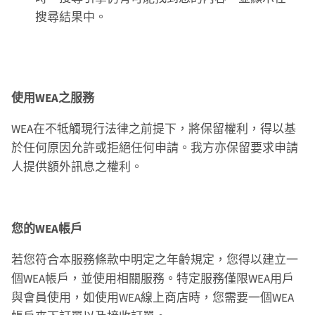
搜尋結果中。
使用WEA之服務
WEA在不牴觸現行法律之前提下，將保留權利，得以基
於任何原因允許或拒絕任何申請。我方亦保留要求申請
人提供額外訊息之權利。
您的WEA帳戶
若您符合本服務條款中明定之年齡規定，您得以建立一
個WEA帳戶，並使用相關服務。特定服務僅限WEA用戶
與會員使用，如使用WEA線上商店時，您需要一個WEA